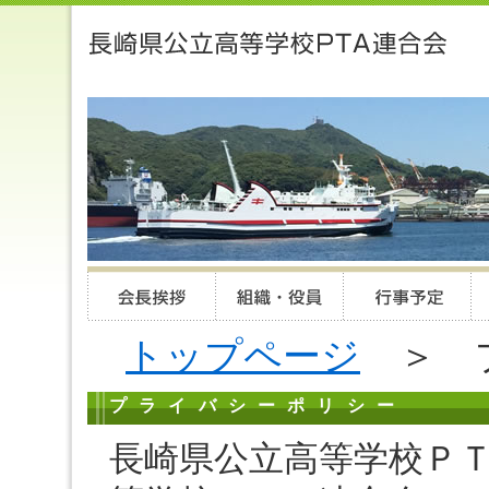
トップページ
＞ 
プライバシーポリシー
長崎県公立高等学校Ｐ