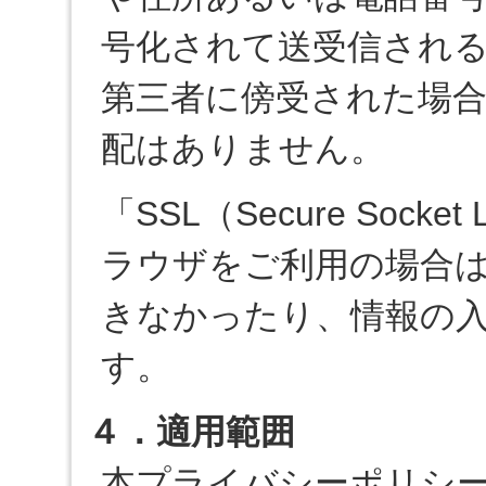
号化されて送受信され
第三者に傍受された場
配はありません。
「SSL（Secure Soc
ラウザをご利用の場合
きなかったり、情報の
す。
４．適用範囲
本プライバシーポリシ