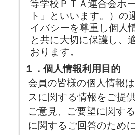
等学校ＰＴＡ連合会ホ
ト」といいます。）の
イバシーを尊重し個人
と共に大切に保護し、
おります。
１．個人情報利用目的
会員の皆様の個人情報
スに関する情報をご提
ご意見、ご要望に関す
に関するご回答のため