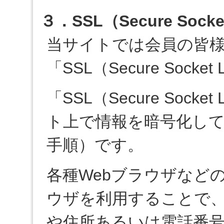
３．SSL（Secure Sock
当サイトでは会員の皆
「SSL（Secure Soc
「SSL（Secure Soc
ト上で情報を暗号化し
手順）です。
各種Webブラウザなど
ウザを利用することで
や住所あるいは電話番