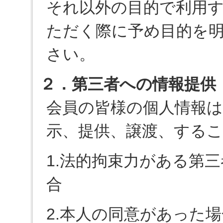
それ以外の目的で利用
ただく際に予め目的を
さい。
２．第三者への情報提供
会員の皆様の個人情報
示、提供、譲渡、する
1.法的拘束力がある第
合
2.本人の同意があった場